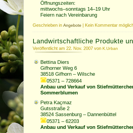
Öffnungszeiten:
mittwochs–sonntags 14–19 Uhr
Feiern nach Vereinbarung
Geschrieben in
|
Kein Kommentar möglic
Angebote
Landwirtschaftliche Produkte u
Veröffentlicht am 22. Nov. 2007 von
K.Urban
Bettina Diers
Gifhorner Weg 6
38518 Gifhorn – Wilsche
05371 – 728664
Anbau und Verkauf von Stiefmütterche
Sommerblumen
Petra Kaçmaz
Gutsstraße 2
38524 Sassenburg – Dannenbüttel
05371 – 62203
Anbau und Verkauf von Stiefmütterche