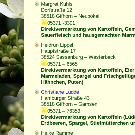
Margret Kuhls
Dorfstraße 12
38518 Gifhorn – Neubokel
05371 -3301
Direktvermarktung von Kartoffeln, Gem
Sauerfleisch und hausgemachten Mar
Heidrun Lippel
Hauptstraße 17
38524 Sassenburg – Westerbeck
05371 – 6565
Direktvermarktung von Kartoffeln, Eie
Marmeladen, Spargel und Frischgeflüge
Hähnchen, Puten)
Christiane Lüdde
Hamburger Straße 43
38518 Gifhorn – Gamsen
05371 – 76353
Direktvermarktung von Kartoffeln (Lüdd
Erdbeeren, Spargel, Stiefmütterchen 
Heike Ramme