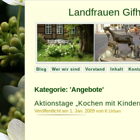
Landfrauen Gi
Blog
Wer wir sind
Vorstand
Inhalt
Kont
Kategorie: 'Angebote'
Aktionstage „Kochen mit Kinder
Veröffentlicht am 1. Jan. 2009 von
K.Urban