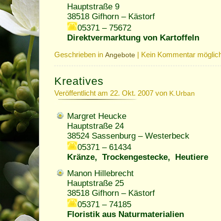
Hauptstraße 9
38518 Gifhorn – Kästorf
05371 – 75672
Direktvermarktung von Kartoffeln
Geschrieben in
|
Kein Kommentar möglic
Angebote
Kreatives
Veröffentlicht am 22. Okt. 2007 von
K.Urban
Margret Heucke
Hauptstraße 24
38524 Sassenburg – Westerbeck
05371 – 61434
Kränze, Trockengestecke, Heutiere
Manon Hillebrecht
Hauptstraße 25
38518 Gifhorn – Kästorf
05371 – 74185
Floristik aus Naturmaterialien