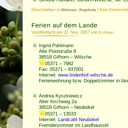
Geschrieben in
,
|
Kein Kommenta
Aktionen
Angebote
Ferien auf dem Lande
Veröffentlicht am 22. Nov. 2007 von
K.Urban
Ingrid Pahlmann
Alte Poststraße 8
38518 Gifhorn – Wilsche
05371 – 7982
Fax: 05371 – 937001
Internet:
www.lindenhof-wilsche.de
Ferienwohnung bzw. Doppelzimmer in lä
Andrea Kyszkiewicz
Alter Kirchweg 2a
38518 Gifhorn – Neubokel
05371 – 13533
Internet:
Landcafé Neubokel
Fremdenzimmer im Landhausstil