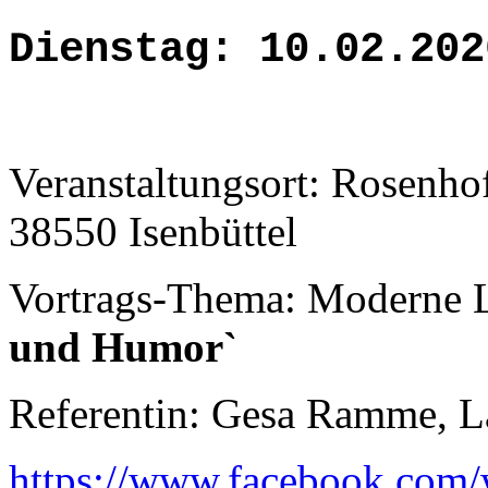
Dienstag: 10.02.202
Veranstaltungsort: Rosenhof
38550 Isenbüttel
Vortrags-Thema: Moderne L
und Humor`
Referentin: Gesa Ramme, L
https://www.facebook.com