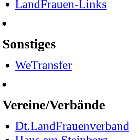
LandFrauen-Links
Sonstiges
WeTransfer
Vereine/Verbände
Dt.LandFrauenverband
Haus am Steinberg