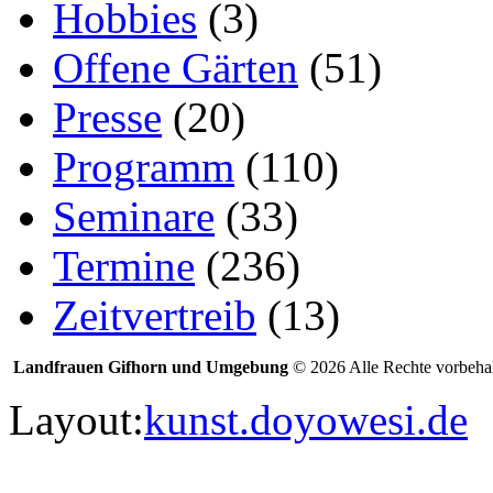
Hobbies
(3)
Offene Gärten
(51)
Presse
(20)
Programm
(110)
Seminare
(33)
Termine
(236)
Zeitvertreib
(13)
Landfrauen Gifhorn und Umgebung
© 2026 Alle Rechte vorbehal
Layout:
kunst.doyowesi.de