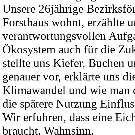
Unsere 26jährige Bezirksför
Forsthaus wohnt, erzählte u
verantwortungsvollen Aufga
Ökosystem auch für die Zuku
stellte uns Kiefer, Buchen 
genauer vor, erklärte uns d
Klimawandel und wie man d
die spätere Nutzung Einflu
Wir erfuhren, dass eine Eic
braucht. Wahnsinn.