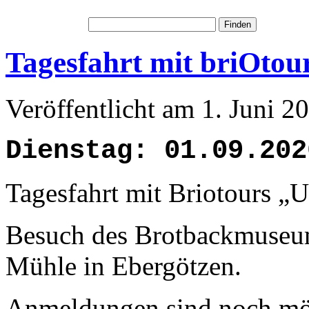
Tagesfahrt mit briOtou
Veröffentlicht am 1. Juni 
Dienstag: 01.09.202
Tagesfahrt mit Briotours „
Besuch des Brotbackmuseu
Mühle in Ebergötzen.
Anmeldungen sind noch mö