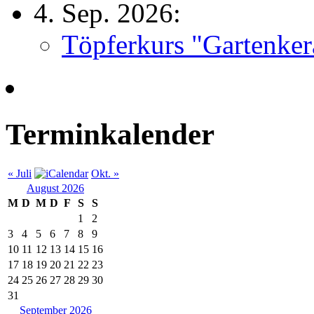
4. Sep. 2026:
Töpferkurs "Gartenker
Terminkalender
« Juli
Okt. »
August 2026
M
D
M
D
F
S
S
1
2
3
4
5
6
7
8
9
10
11
12
13
14
15
16
17
18
19
20
21
22
23
24
25
26
27
28
29
30
31
September 2026