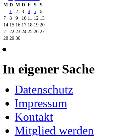
M
D
M
D
F
S
S
1
2
3
4
5
6
7
8
9
10
11
12
13
14
15
16
17
18
19
20
21
22
23
24
25
26
27
28
29
30
In eigener Sache
Datenschutz
Impressum
Kontakt
Mitglied werden