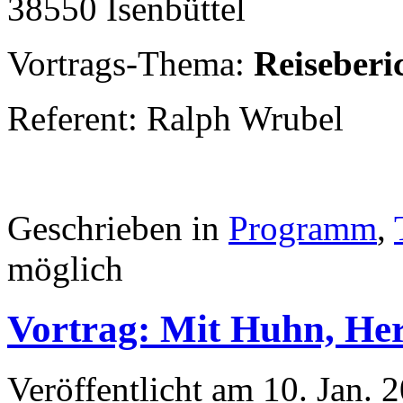
38550 Isenbüttel
Vortrags-Thema:
Reiseberi
Referent: Ralph Wrubel
Geschrieben in
Programm
,
möglich
Vortrag: Mit Huhn, H
Veröffentlicht am 10. Jan.