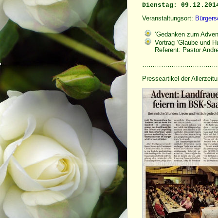
Dienstag: 09.12.201
Veranstaltungsort:
Bürgers
‘Gedanken zum Adven
Vortrag ‘Glaube und H
Referent: Pastor Andre
………………………………
Presseartikel der Allerzei