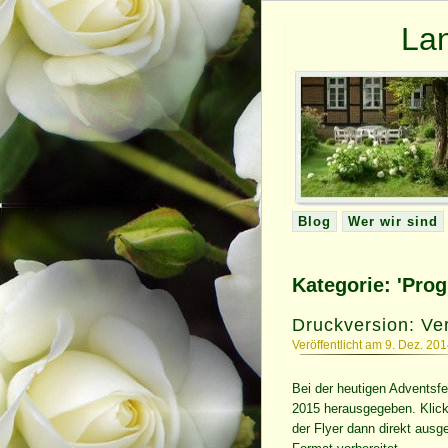
La
Blog
Wer wir sind
Kategorie: 'Pro
Druckversion: V
Veröffentlicht am 9. Dez. 20
Bei der heutigen Adventsf
2015 herausgegeben. Klick
der Flyer dann direkt ausg