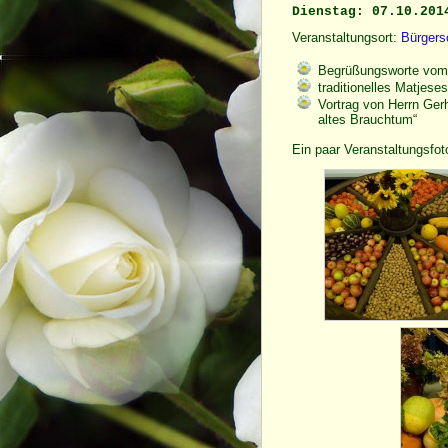
Dienstag: 07.10.201
Veranstaltungsort:
Bürgers
Begrüßungsworte vom
traditionelles Matjese
Vortrag von Herrn Ger
altes Brauchtum“
Ein paar Veranstaltungsfot