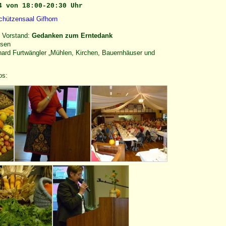
4 von 18:00-20:30 Uhr
chützensaal Gifhorn
 Vorstand:
Gedanken zum Erntedank
ssen
hard Furtwängler „Mühlen, Kirchen, Bauernhäuser und
os: