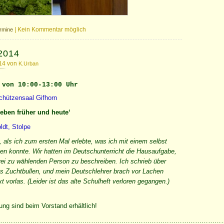
|
Kein Kommentar möglich
rmine
2014
014 von
K.Urban
 von 10:00-13:00 Uhr
chützensaal Gifhorn
eben früher und heute‘
ldt, Stolpe
t, als ich zum ersten Mal erlebte, was ich mit einem selbst
en konnte. Wir hatten im Deutschunterricht die Hausaufgabe,
rei zu wählenden Person zu beschreiben. Ich schrieb über
s Zuchtbullen, und mein Deutschlehrer brach vor Lachen
 vorlas. (Leider ist das alte Schulheft verloren gegangen.)
ung sind beim Vorstand erhältlich!
…………………………………………………………………………………………