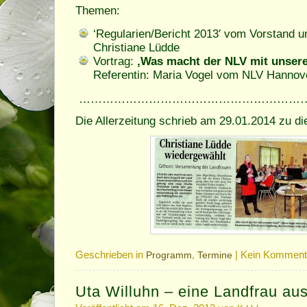
Themen:
‘Regularien/Bericht 2013′ vom Vorstand u
Christiane Lüdde
Vortrag:
‚Was macht der NLV mit unser
Referentin: Maria Vogel vom NLV Hannov
…………………………………………………
Die Allerzeitung schrieb am 29.01.2014 zu di
Geschrieben in
,
|
Kein Komment
Programm
Termine
Uta Willuhn – eine Landfrau au