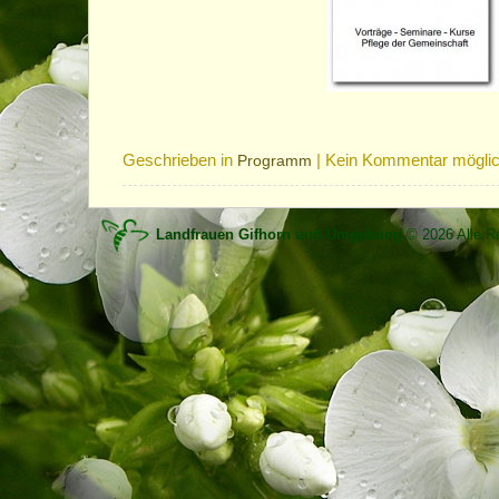
Geschrieben in
|
Kein Kommentar mögli
Programm
Landfrauen Gifhorn und Umgebung
© 2026 Alle Re