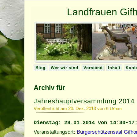
Landfrauen Gi
Blog
Wer wir sind
Vorstand
Inhalt
Kont
Archiv für
Jahreshauptversammlung 2014
Veröffentlicht am 20. Dez. 2013 von
K.Urban
Dienstag: 28.01.2014 von 14:30-17
Veranstaltungsort:
Bürgerschützensaal Gifho