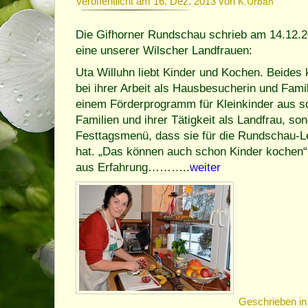
Veröffentlicht am 16. Dez. 2013 von
K.Urban
Die Gifhorner Rundschau schrieb am 14.12.20
eine unserer Wilscher Landfrauen:
Uta Willuhn liebt Kinder und Kochen. Beides k
bei ihrer Arbeit als Hausbesucherin und Famil
einem Förderprogramm für Kleinkinder aus so
Familien und ihrer Tätigkeit als Landfrau, so
Festtagsmenü, dass sie für die Rundschau-
hat. „Das können auch schon Kinder kochen“,
aus Erfahrung………..
weiter
Geschrieben i