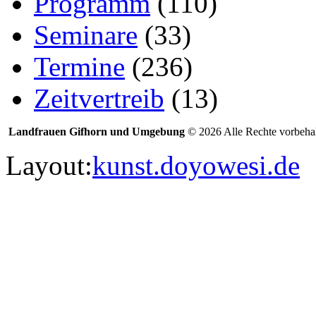
Programm
(110)
Seminare
(33)
Termine
(236)
Zeitvertreib
(13)
Landfrauen Gifhorn und Umgebung
© 2026 Alle Rechte vorbehal
Layout:
kunst.doyowesi.de