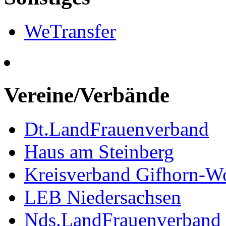
WeTransfer
Vereine/Verbände
Dt.LandFrauenverband
Haus am Steinberg
Kreisverband Gifhorn-Wo
LEB Niedersachsen
Nds.LandFrauenverband