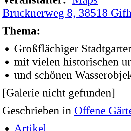
Brucknerweg 8, 38518 Gif
Thema:
Großflächiger Stadtgarte
mit vielen historischen 
und schönen Wasserobjek
[Galerie nicht gefunden]
Geschrieben in
Offene Gärt
Artikel